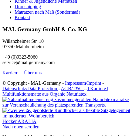
Kinder & Jugendliche Matratzen
Dropshipping
Matratzen nach Maß (Sondermaß)
Kontakt
MAL Germany GmbH & Co. KG
Willanzheimer Str. 10
97350 Mainbernheim
+49 (0)9323-5060
service@mal-germany.com
Karriere
|
Über uns
© Copyright - MAL-Germany -
Impressum/Imprint
-
Datenschutz/Data Protection
-
AGB/T&C
--
| Karriere |
Multifunktionsmatte aus Organic Naturlatex
Hocker ARALIA
Nach oben scrollen