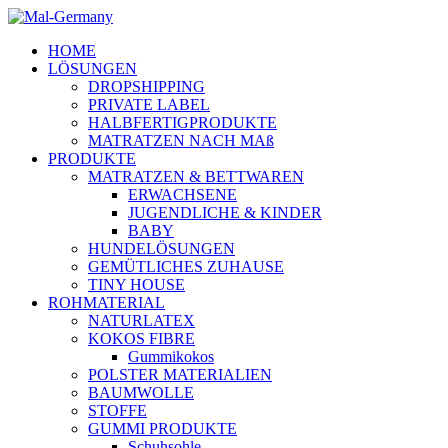
HOME
LÖSUNGEN
DROPSHIPPING
PRIVATE LABEL
HALBFERTIGPRODUKTE
MATRATZEN NACH MAß
PRODUKTE
MATRATZEN & BETTWAREN
ERWACHSENE
JUGENDLICHE & KINDER
BABY
HUNDELÖSUNGEN
GEMÜTLICHES ZUHAUSE
TINY HOUSE
ROHMATERIAL
NATURLATEX
KOKOS FIBRE
Gummikokos
POLSTER MATERIALIEN
BAUMWOLLE
STOFFE
GUMMI PRODUKTE
Schuhsohle