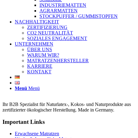
INDUSTRIEMATTEN
AGRARMATTEN
STOCKPUFFER / GUMMISTOPFEN
NACHHALTIGKEIT
ZERTIFIZIERUNG
CO2 NEUTRALITÄT
SOZIALES ENGAGEMENT
UNTERNEHMEN
ÜBER UNS
WARUM WIR?
MATRATZENHERSTELLER
KARRIERE
KONTAKT
Menü
Menü
Ihr B2B Spezialist für Naturlatex-, Kokos- und Naturprodukte aus
zertifizierter ökologischer Herstellung. Made in Germany.
Important Links
Erwachsene Matratzen