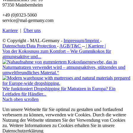
97350 Mainbernheim
+49 (0)9323-5060
service@mal-germany.com
Karriere
|
Über uns
© Copyright - MAL-Germany -
Impressum/Imprint
-
Datenschutz/Data Protection
-
AGB/T&C
--
| Karriere |
Von der Kokosnuss zum Komfort – Wie Gummikokos für
atmungsaktive und...
Wie funktioniert Dropshipping für Matratzen in Europa? Ein
Leitfaden für Händler...
Nach oben scrollen
Um unsere Webseite für Sie optimal zu gestalten und fortlaufend
verbessern zu können, verwenden wir Cookies. Durch die weitere
Nutzung der Webseite stimmen Sie der Verwendung von Cookies
zu. Weitere Informationen zu Cookies erhalten Sie in unsere
Datenschutzerklärung