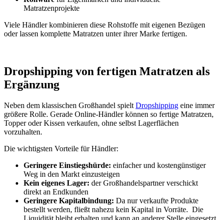
Matratzenprojekte
Viele Händler kombinieren diese Rohstoffe mit eigenen Bezügen
oder lassen komplette Matratzen unter ihrer Marke fertigen.
Dropshipping von fertigen Matratzen als
Ergänzung
Neben dem klassischen Großhandel spielt
Dropshipping
eine immer
größere Rolle. Gerade Online-Händler können so fertige Matratzen,
Topper oder Kissen verkaufen, ohne selbst Lagerflächen
vorzuhalten.
Die wichtigsten Vorteile für Händler:
Geringere Einstiegshürde:
einfacher und kostengünstiger
Weg in den Markt einzusteigen
Kein eigenes Lager:
der Großhandelspartner verschickt
direkt an Endkunden
Geringere Kapitalbindung:
Da nur verkaufte Produkte
bestellt werden, fließt nahezu kein Kapital in Vorräte. Die
Liquidität bleibt erhalten und kann an anderer Stelle eingesetzt