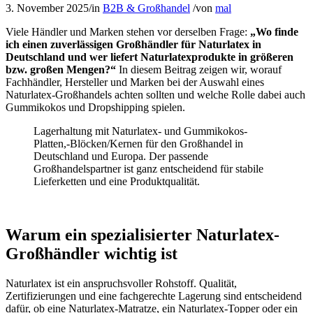
3. November 2025
/
in
B2B & Großhandel
/
von
mal
Viele Händler und Marken stehen vor derselben Frage:
„Wo finde
ich einen zuverlässigen Großhändler für Naturlatex in
Deutschland und wer liefert Naturlatexprodukte in größeren
bzw. großen Mengen?“
In diesem Beitrag zeigen wir, worauf
Fachhändler, Hersteller und Marken bei der Auswahl eines
Naturlatex-Großhandels achten sollten und welche Rolle dabei auch
Gummikokos und Dropshipping spielen.
Lagerhaltung mit Naturlatex- und Gummikokos-
Platten,-Blöcken/Kernen für den Großhandel in
Deutschland und Europa. Der passende
Großhandelspartner ist ganz entscheidend für stabile
Lieferketten und eine Produktqualität.
Warum ein spezialisierter Naturlatex-
Großhändler wichtig ist
Naturlatex ist ein anspruchsvoller Rohstoff. Qualität,
Zertifizierungen und eine fachgerechte Lagerung sind entscheidend
dafür, ob eine Naturlatex-Matratze, ein Naturlatex-Topper oder ein