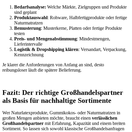
Bedarfsanalyse:
Welche Märkte, Zielgruppen und Produkte
sind geplant
Produktauswahl
: Rohware, Halbfertigprodukte oder fertige
Naturmatratzen
Bemusterung
: Musterkerne, Platten oder fertige Produkte
testen
Preis- und Mengenabstimmung
: Mindestmengen,
Lieferintervalle
Logistik & Dropshipping klären
: Versandart, Verpackung,
Kennzeichnung
Je klarer die Anforderungen von Anfang an sind, desto
reibungsloser läuft die spätere Belieferung.
Fazit: Der richtige Großhandelspartner
als Basis für nachhaltige Sortimente
Wer Naturlatexprodukte, Gummikokos- oder Naturmatratzen in
großen Mengen anbieten möchte, braucht einen
verlässlichen
Großhandelspartner
mit Erfahrung, Kapazität und einem breiten
Sortiment. So lassen sich sowohl klassische Großhandelsanfragen