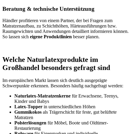
Beratung & technische Unterstützung
Händler profitieren von einem Partner, der bei Fragen zum
Matratzenaufbau, zu Schichthöhen, Härteausführungen bzw.
Raumgewichten und Anwendungen detailliert informieren können.
So lassen sich
eigene Produktlinien
besser planen.
Welche Naturlatexprodukte im
Großhandel besonders gefragt sind
Im europäischen Markt lassen sich deutlich ausgeprägte
Schwerpunkte erkennen. Besonders häufig nachgefragt werden:
Naturlatex-Matratzenkerne
für Erwachsene, Teenys,
Kinder und Babys
Latex-Topper
in unterschiedlichen Höhen
Gummikokos
als Trägerschicht für feste, gut belüftete
Matratzen
Polsterlösungen
für Möbel, Boote und Oldtimer-
Restaurierung
Rohware
für Eigenmarken und individuelle