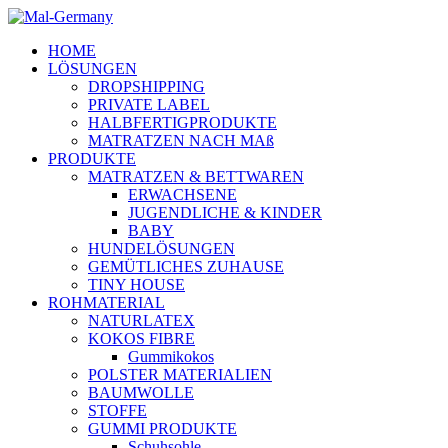
HOME
LÖSUNGEN
DROPSHIPPING
PRIVATE LABEL
HALBFERTIGPRODUKTE
MATRATZEN NACH MAß
PRODUKTE
MATRATZEN & BETTWAREN
ERWACHSENE
JUGENDLICHE & KINDER
BABY
HUNDELÖSUNGEN
GEMÜTLICHES ZUHAUSE
TINY HOUSE
ROHMATERIAL
NATURLATEX
KOKOS FIBRE
Gummikokos
POLSTER MATERIALIEN
BAUMWOLLE
STOFFE
GUMMI PRODUKTE
Schuhsohle