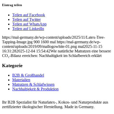
Eintrag teilen
Teilen auf Facebook
Teilen auf Twitter
Teilen auf WhatsApp
Teilen auf LinkedIn
https://mal-germany.de/wp-content/uploads/2025/11/Latex-Tree-
Tapping-Image.jpg
900
1600
mal
https://mal-germany.de/wp-
content/uploads/2019/09/mallogowhite-01.png
mal
2025-11-15
16:31:28
2025-12-04 15:54:42
Wie natürliche Matratzen eine bessere
CO₂-Bilanz erreichen: Nachhaltigkeit im Schlafbereich erklärt
Kategorie
B2B & Großhandel
Materialien
Matratzen & Schlafwissen
Nachhaltigkeit & Produktion
Ihr B2B Spezialist für Naturlatex-, Kokos- und Naturprodukte aus
zertifizierter ökologischer Herstellung. Made in Germany.