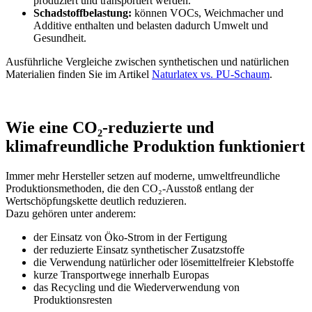
produziert und transportiert werden.
Schadstoffbelastung:
können VOCs, Weichmacher und
Additive enthalten und belasten dadurch Umwelt und
Gesundheit.
Ausführliche Vergleiche zwischen synthetischen und natürlichen
Materialien finden Sie im Artikel
Naturlatex vs. PU-Schaum
.
Wie eine CO₂-reduzierte und
klimafreundliche Produktion funktioniert
Immer mehr Hersteller setzen auf moderne, umweltfreundliche
Produktionsmethoden, die den CO₂-Ausstoß entlang der
Wertschöpfungskette deutlich reduzieren.
Dazu gehören unter anderem:
der Einsatz von Öko-Strom in der Fertigung
der reduzierte Einsatz synthetischer Zusatzstoffe
die Verwendung natürlicher oder lösemittelfreier Klebstoffe
kurze Transportwege innerhalb Europas
das Recycling und die Wiederverwendung von
Produktionsresten