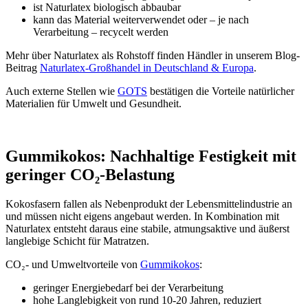
ist Naturlatex biologisch abbaubar
kann das Material weiterverwendet oder – je nach
Verarbeitung – recycelt werden
Mehr über Naturlatex als Rohstoff finden Händler in unserem Blog-
Beitrag
Naturlatex-Großhandel in Deutschland & Europa
.
Auch externe Stellen wie
GOTS
bestätigen die Vorteile natürlicher
Materialien für Umwelt und Gesundheit.
Gummikokos: Nachhaltige Festigkeit mit
geringer CO₂-Belastung
Kokosfasern fallen als Nebenprodukt der Lebensmittelindustrie an
und müssen nicht eigens angebaut werden. In Kombination mit
Naturlatex entsteht daraus eine stabile, atmungsaktive und äußerst
langlebige Schicht für Matratzen.
CO₂- und Umweltvorteile von
Gummikokos
:
geringer Energiebedarf bei der Verarbeitung
hohe Langlebigkeit von rund 10-20 Jahren, reduziert