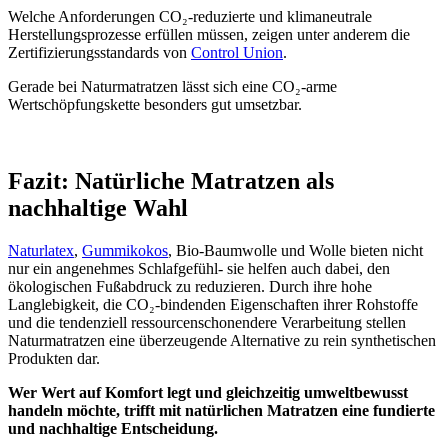
Welche Anforderungen CO₂-reduzierte und klimaneutrale
Herstellungsprozesse erfüllen müssen, zeigen unter anderem die
Zertifizierungsstandards von
Control Union
.
Gerade bei Naturmatratzen lässt sich eine CO₂-arme
Wertschöpfungskette besonders gut umsetzbar.
Fazit: Natürliche Matratzen als
nachhaltige Wahl
Naturlatex
,
Gummikokos
, Bio-Baumwolle und Wolle bieten nicht
nur ein angenehmes Schlafgefühl- sie helfen auch dabei, den
ökologischen Fußabdruck zu reduzieren. Durch ihre hohe
Langlebigkeit, die CO₂-bindenden Eigenschaften ihrer Rohstoffe
und die tendenziell ressourcenschonendere Verarbeitung stellen
Naturmatratzen eine überzeugende Alternative zu rein synthetischen
Produkten dar.
Wer Wert auf Komfort legt und gleichzeitig umweltbewusst
handeln möchte, trifft mit natürlichen Matratzen eine fundierte
und nachhaltige Entscheidung.