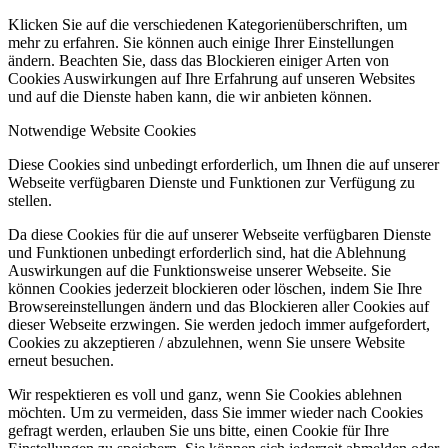
Klicken Sie auf die verschiedenen Kategorienüberschriften, um
mehr zu erfahren. Sie können auch einige Ihrer Einstellungen
ändern. Beachten Sie, dass das Blockieren einiger Arten von
Cookies Auswirkungen auf Ihre Erfahrung auf unseren Websites
und auf die Dienste haben kann, die wir anbieten können.
Notwendige Website Cookies
Diese Cookies sind unbedingt erforderlich, um Ihnen die auf unserer
Webseite verfügbaren Dienste und Funktionen zur Verfügung zu
stellen.
Da diese Cookies für die auf unserer Webseite verfügbaren Dienste
und Funktionen unbedingt erforderlich sind, hat die Ablehnung
Auswirkungen auf die Funktionsweise unserer Webseite. Sie
können Cookies jederzeit blockieren oder löschen, indem Sie Ihre
Browsereinstellungen ändern und das Blockieren aller Cookies auf
dieser Webseite erzwingen. Sie werden jedoch immer aufgefordert,
Cookies zu akzeptieren / abzulehnen, wenn Sie unsere Website
erneut besuchen.
Wir respektieren es voll und ganz, wenn Sie Cookies ablehnen
möchten. Um zu vermeiden, dass Sie immer wieder nach Cookies
gefragt werden, erlauben Sie uns bitte, einen Cookie für Ihre