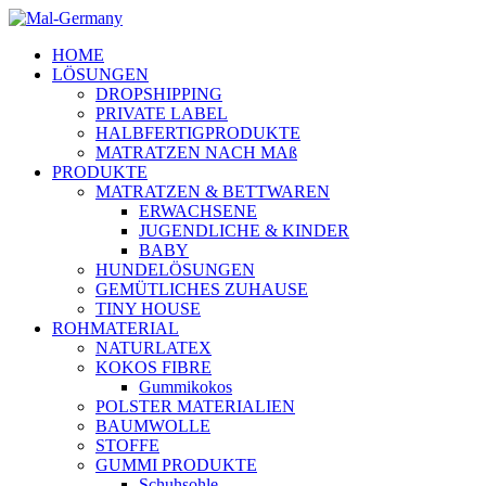
HOME
LÖSUNGEN
DROPSHIPPING
PRIVATE LABEL
HALBFERTIGPRODUKTE
MATRATZEN NACH MAß
PRODUKTE
MATRATZEN & BETTWAREN
ERWACHSENE
JUGENDLICHE & KINDER
BABY
HUNDELÖSUNGEN
GEMÜTLICHES ZUHAUSE
TINY HOUSE
ROHMATERIAL
NATURLATEX
KOKOS FIBRE
Gummikokos
POLSTER MATERIALIEN
BAUMWOLLE
STOFFE
GUMMI PRODUKTE
Schuhsohle