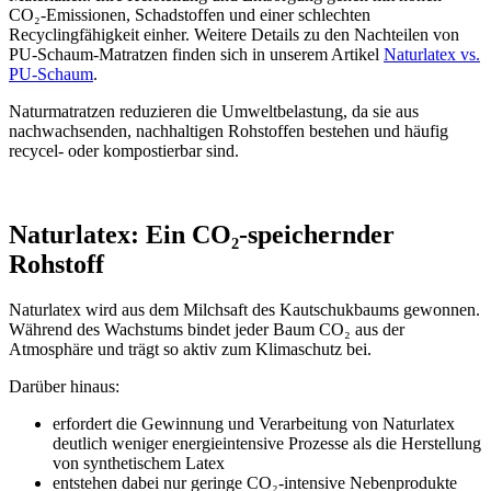
CO₂-Emissionen, Schadstoffen und einer schlechten
Recyclingfähigkeit einher. Weitere Details zu den Nachteilen von
PU-Schaum-Matratzen finden sich in unserem Artikel
Naturlatex vs.
PU-Schaum
.
Naturmatratzen reduzieren die Umweltbelastung, da sie aus
nachwachsenden, nachhaltigen Rohstoffen bestehen und häufig
recycel- oder kompostierbar sind.
Naturlatex: Ein CO₂-speichernder
Rohstoff
Naturlatex wird aus dem Milchsaft des Kautschukbaums gewonnen.
Während des Wachstums bindet jeder Baum CO₂ aus der
Atmosphäre und trägt so aktiv zum Klimaschutz bei.
Darüber hinaus:
erfordert die Gewinnung und Verarbeitung von Naturlatex
deutlich weniger energieintensive Prozesse als die Herstellung
von synthetischem Latex
entstehen dabei nur geringe CO₂-intensive Nebenprodukte