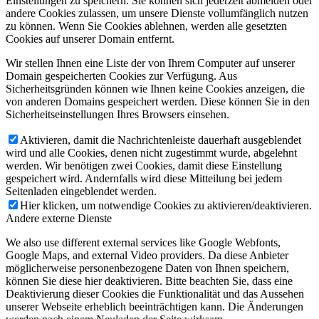
Einstellungen zu speichern. Sie können sich jederzeit abmelden oder
andere Cookies zulassen, um unsere Dienste vollumfänglich nutzen
zu können. Wenn Sie Cookies ablehnen, werden alle gesetzten
Cookies auf unserer Domain entfernt.
Wir stellen Ihnen eine Liste der von Ihrem Computer auf unserer
Domain gespeicherten Cookies zur Verfügung. Aus
Sicherheitsgründen können wie Ihnen keine Cookies anzeigen, die
von anderen Domains gespeichert werden. Diese können Sie in den
Sicherheitseinstellungen Ihres Browsers einsehen.
Aktivieren, damit die Nachrichtenleiste dauerhaft ausgeblendet
wird und alle Cookies, denen nicht zugestimmt wurde, abgelehnt
werden. Wir benötigen zwei Cookies, damit diese Einstellung
gespeichert wird. Andernfalls wird diese Mitteilung bei jedem
Seitenladen eingeblendet werden.
Hier klicken, um notwendige Cookies zu aktivieren/deaktivieren.
Andere externe Dienste
We also use different external services like Google Webfonts,
Google Maps, and external Video providers. Da diese Anbieter
möglicherweise personenbezogene Daten von Ihnen speichern,
können Sie diese hier deaktivieren. Bitte beachten Sie, dass eine
Deaktivierung dieser Cookies die Funktionalität und das Aussehen
unserer Webseite erheblich beeinträchtigen kann. Die Änderungen