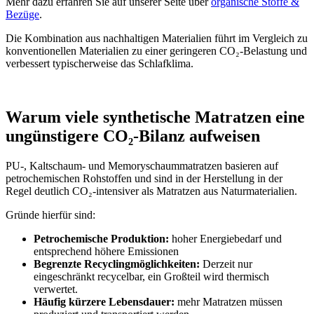
Mehr dazu erfahren Sie auf unserer Seite über
organische Stoffe &
Bezüge
.
Die Kombination aus nachhaltigen Materialien führt im Vergleich zu
konventionellen Materialien zu einer geringeren CO₂-Belastung und
verbessert typischerweise das Schlafklima.
Warum viele synthetische Matratzen eine
ungünstigere CO₂-Bilanz aufweisen
PU-, Kaltschaum- und Memoryschaummatratzen basieren auf
petrochemischen Rohstoffen und sind in der Herstellung in der
Regel deutlich CO₂-intensiver als Matratzen aus Naturmaterialien.
Gründe hierfür sind:
Petrochemische Produktion:
hoher Energiebedarf und
entsprechend höhere Emissionen
Begrenzte Recyclingmöglichkeiten:
Derzeit nur
eingeschränkt recycelbar, ein Großteil wird thermisch
verwertet.
Häufig kürzere Lebensdauer:
mehr Matratzen müssen